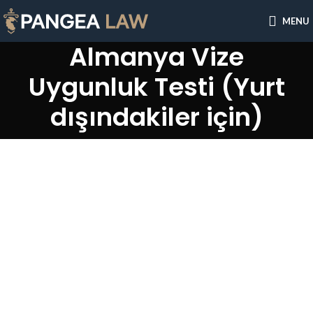
MENU
Almanya Vize
Uygunluk Testi (Yurt
dışındakiler için)